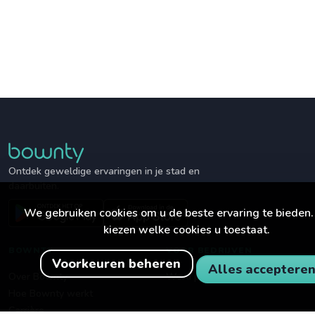
Ontdek geweldige ervaringen in je stad en
daarbuiten.
We gebruiken cookies om u de beste ervaring te bieden.
kiezen welke cookies u toestaat.
BOWNTY
VOOR BEDRIJVEN
Voorkeuren beheren
Alles acceptere
Over Bownty
Word partner
Hoe Bownty werkt
Carrière