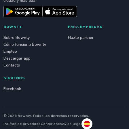
ciudad y más allá.
BOWNTY
PARA EMPRESAS
Sobre Bownty
Hazte partner
Cómo funciona Bownty
Empleo
Descargar app
Contacto
SÍGUENOS
Facebook
© 2026 Bownty. Todos los derechos reservados.
Política de privacidad
Condiciones
Aviso legal