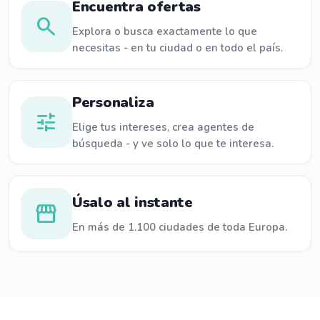
Encuentra ofertas
search
Explora o busca exactamente lo que
necesitas - en tu ciudad o en todo el país.
Personaliza
tune
Elige tus intereses, crea agentes de
búsqueda - y ve solo lo que te interesa.
Úsalo al instante
storefront
En más de 1.100 ciudades de toda Europa.