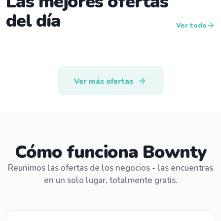
Las mejores ofertas
del día
arrow_forward
Ver todo
arrow_forward
Ver más ofertas
Cómo funciona Bownty
Reunimos las ofertas de los negocios - las encuentras
en un solo lugar, totalmente gratis.