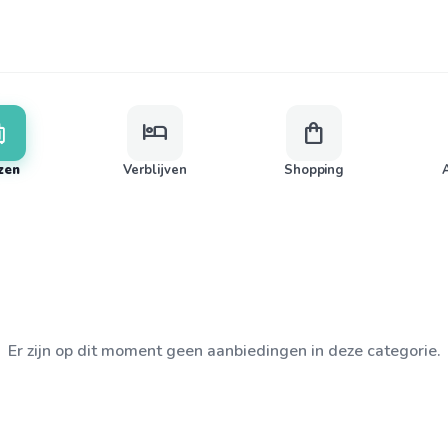
age
hotel
shopping_bag
zen
Verblijven
Shopping
A
Er zijn op dit moment geen aanbiedingen in deze categorie.