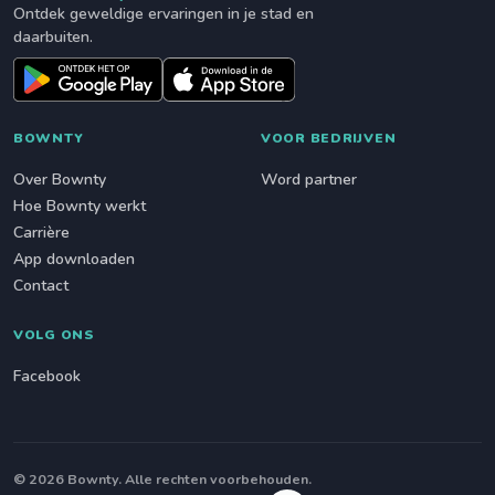
Ontdek geweldige ervaringen in je stad en
daarbuiten.
BOWNTY
VOOR BEDRIJVEN
Over Bownty
Word partner
Hoe Bownty werkt
Carrière
App downloaden
Contact
VOLG ONS
Facebook
© 2026 Bownty. Alle rechten voorbehouden.