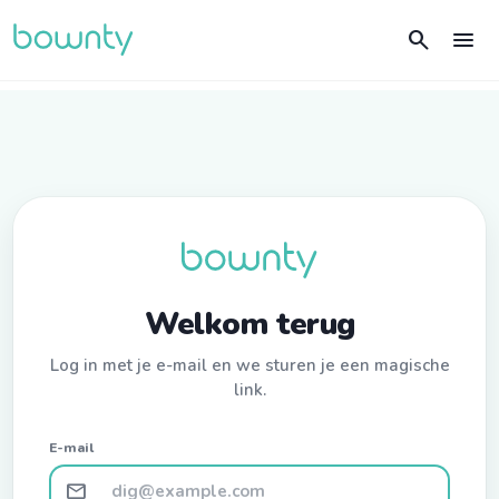
search
menu
Welkom terug
Log in met je e-mail en we sturen je een magische
link.
E-mail
mail