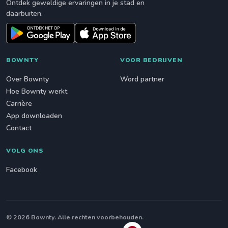
Ontdek geweldige ervaringen in je stad en
daarbuiten.
BOWNTY
VOOR BEDRIJVEN
Over Bownty
Word partner
Hoe Bownty werkt
Carrière
App downloaden
Contact
VOLG ONS
Facebook
© 2026 Bownty. Alle rechten voorbehouden.