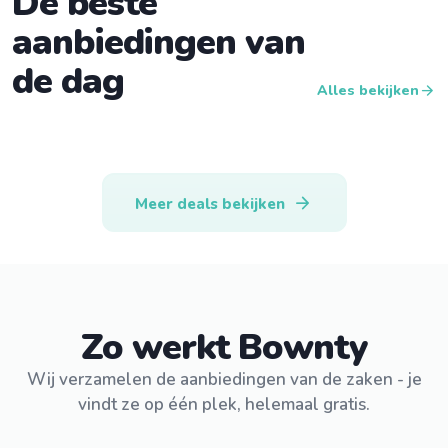
De beste
aanbiedingen van
de dag
arrow_forward
Alles bekijken
arrow_forward
Meer deals bekijken
Zo werkt Bownty
Wij verzamelen de aanbiedingen van de zaken - je
vindt ze op één plek, helemaal gratis.