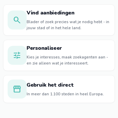
Vind aanbiedingen
search
Blader of zoek precies wat je nodig hebt - in
jouw stad of in het hele land.
Personaliseer
tune
Kies je interesses, maak zoekagenten aan -
en zie alleen wat je interesseert.
Gebruik het direct
storefront
In meer dan 1.100 steden in heel Europa.