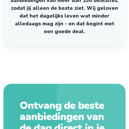
aanbiedingen van meer dan 150 dealsites,
zodat jij alleen de beste ziet. Wij geloven
dat het dagelijks leven wat minder
alledaags mag zijn - en dat begint met
een goede deal.
Ontvang de beste
aanbiedingen van
de dag direct in je