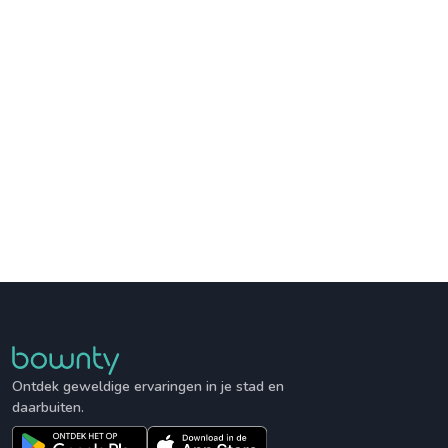
Ontdek geweldige ervaringen in je stad en
daarbuiten.