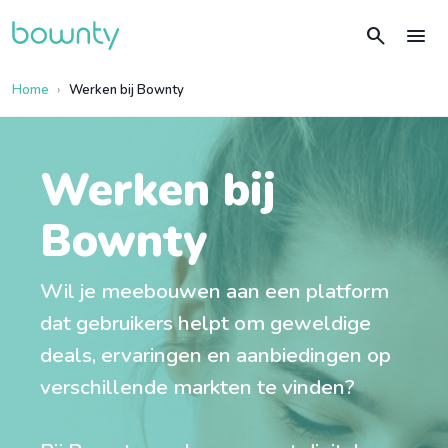
search
menu
Home
Werken bij Bownty
Werken bij
Bownty
Wil je meebouwen aan een platform
dat gebruikers helpt om geweldige
deals, ervaringen en aanbiedingen op
verschillende markten te vinden?