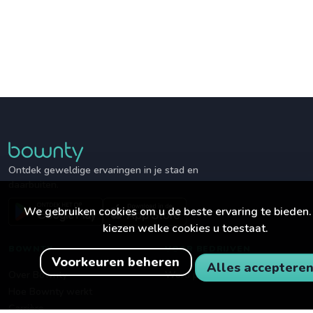
Ontdek geweldige ervaringen in je stad en
daarbuiten.
We gebruiken cookies om u de beste ervaring te bieden.
kiezen welke cookies u toestaat.
BOWNTY
VOOR BEDRIJVEN
Voorkeuren beheren
Alles acceptere
Over Bownty
Word partner
Hoe Bownty werkt
Carrière