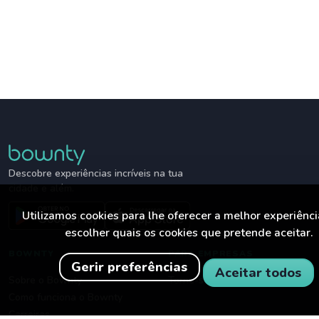
Descobre experiências incríveis na tua
cidade e além.
Utilizamos cookies para lhe oferecer a melhor experiênc
escolher quais os cookies que pretende aceitar.
BOWNTY
PARA EMPRESAS
Gerir preferências
Aceitar todos
Sobre o Bownty
Torne-se parceiro
Como funciona o Bownty
Carreiras