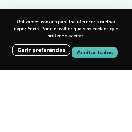
Utilizamos cookies para lhe oferecer a melhor
experiência. Pode escolher quais os cookies que
pretende aceitar.
Gerir preferências
Aceitar todos
Descobre experiências incríveis na tua
cidade e além.