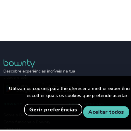
Descobre experiências incríveis na tua
cidade e além.
Utilizamos cookies para lhe oferecer a melhor experiênc
escolher quais os cookies que pretende aceitar.
BOWNTY
PARA EMPRESAS
Gerir preferências
Aceitar todos
Sobre o Bownty
Torne-se parceiro
Como funciona o Bownty
Carreiras