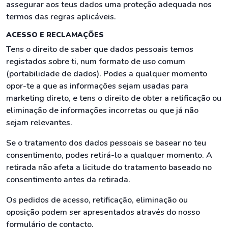
assegurar aos teus dados uma proteção adequada nos
termos das regras aplicáveis.
ACESSO E RECLAMAÇÕES
Tens o direito de saber que dados pessoais temos
registados sobre ti, num formato de uso comum
(portabilidade de dados). Podes a qualquer momento
opor-te a que as informações sejam usadas para
marketing direto, e tens o direito de obter a retificação ou
eliminação de informações incorretas ou que já não
sejam relevantes.
Se o tratamento dos dados pessoais se basear no teu
consentimento, podes retirá-lo a qualquer momento. A
retirada não afeta a licitude do tratamento baseado no
consentimento antes da retirada.
Os pedidos de acesso, retificação, eliminação ou
oposição podem ser apresentados através do nosso
formulário de contacto.