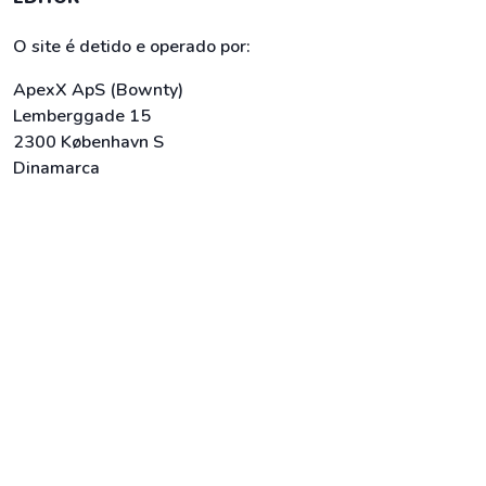
O site é detido e operado por:
ApexX ApS (Bownty)
Lemberggade 15
2300 København S
Dinamarca