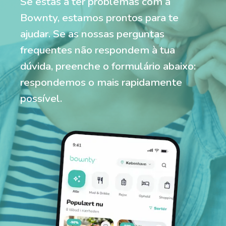
Se estás a ter problemas com a
Bownty, estamos prontos para te
ajudar. Se as nossas perguntas
frequentes não respondem à tua
dúvida, preenche o formulário abaixo:
respondemos o mais rapidamente
possível.