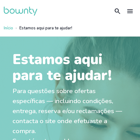
search
menu
Início
Estamos aqui para te ajudar!
Estamos aqui
para te ajudar!
Para questões sobre ofertas
específicas — incluindo condições,
entrega, reserva e/ou reclamações —
contacta o site onde efetuaste a
compra.