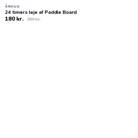
ÅRHUS
24 timers leje af Paddle Board
180 kr.
300 kr.