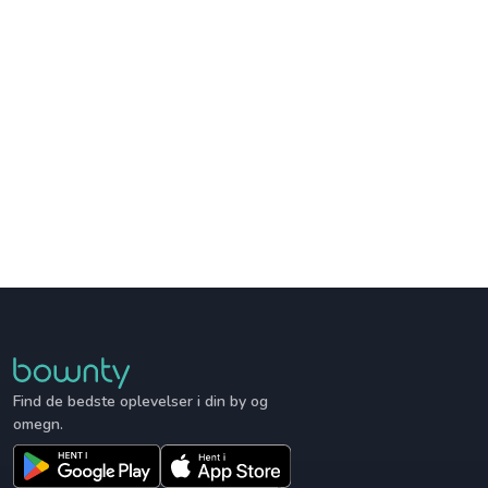
Find de bedste oplevelser i din by og
omegn.