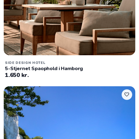
SIDE DESIGN HOTEL
5-Stjernet Spaophold i Hamborg
1.650 kr.
favorite