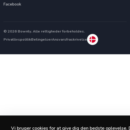
Facebook
© 2026 Bownty. Alle rettigheder forbeholdes.
Privatlivspolitik
Betingelser
Ansvarsfraskrivelse
Vi bruger cookies for at give dig den bedste oplevelse.