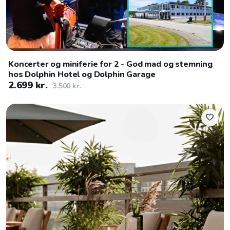
Koncerter og miniferie for 2 - God mad og stemning
hos Dolphin Hotel og Dolphin Garage
2.699 kr.
3.500 kr.
favorite