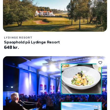
LYDINGE RESORT
Spaophold på Lydinge Resort
648 kr.
favorite