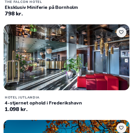
THE FALCON HOTEL
Eksklusiv Miniferie på Bornholm
798 kr.
favorite
HOTEL JUTLANDIA
4-stjernet ophold i Frederikshavn
1.098 kr.
favorite