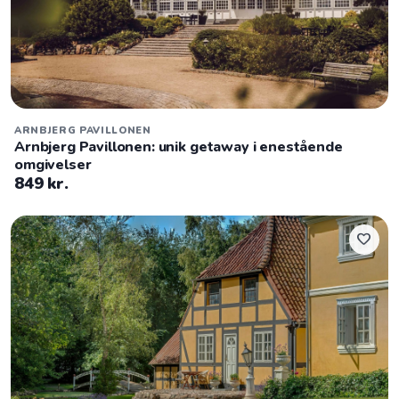
ARNBJERG PAVILLONEN
Arnbjerg Pavillonen: unik getaway i enestående
omgivelser
849 kr.
favorite