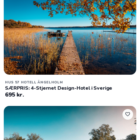
HUS 57 HOTELL ÄNGELHOLM
SÆRPRIS: 4-Stjernet Design-Hotel i Sverige
695 kr.
favorite