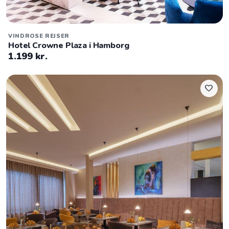
VINDROSE REJSER
Hotel Crowne Plaza i Hamborg
1.199 kr.
favorite