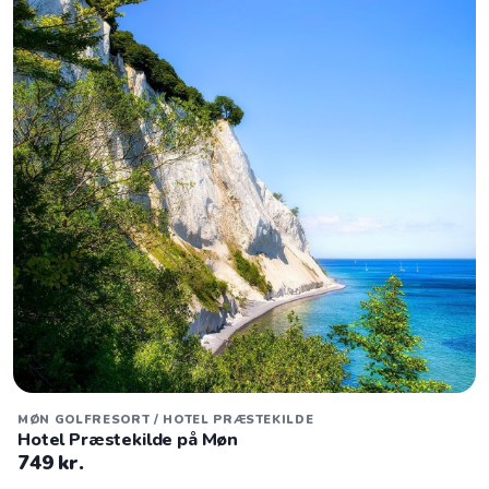
MØN GOLFRESORT / HOTEL PRÆSTEKILDE
Hotel Præstekilde på Møn
749 kr.