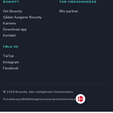
BOWNTY
FOR VIRKSOMHEDER
Om Bownty
Bliv partner
Sådan fungerer Bownty
Karriere
Download app
Kontakt
FØLG OS
TikTok
Instagram
Facebook
© 2026 Bownty. Alle rettigheder forbeholdes.
Privatlivspolitik
Betingelser
Ansvarsfraskrivelse