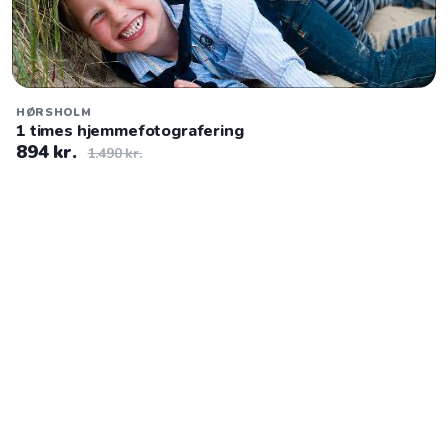
HØRSHOLM
1 times hjemmefotografering
894 kr.
1.490 kr.