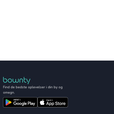
Find de bedste oplevelser i din by og
omegn.