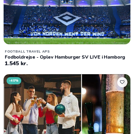
FOOTBALL TRAVEL APS
Fodboldrejse - Oplev Hamburger SV LIVE i Hamborg
1.545 kr.
-40%
favorite