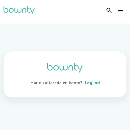
search
menu
Har du allerede en konto?
Log ind