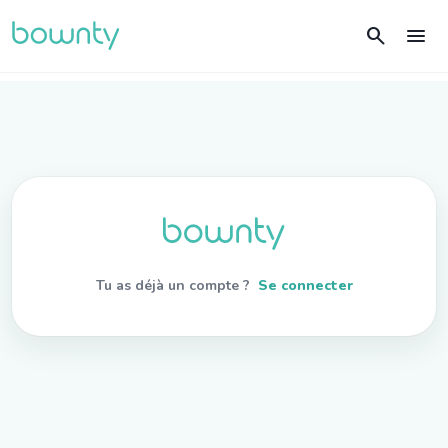
search
menu
Tu as déjà un compte ?
Se connecter