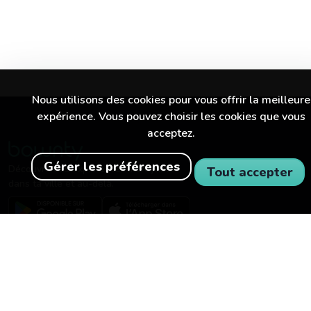
Nous utilisons des cookies pour vous offrir la meilleure
expérience. Vous pouvez choisir les cookies que vous
acceptez.
Gérer les préférences
Découvre des expériences incroyables
Tout accepter
dans ta ville et au-delà.
BOWNTY
POUR LES ENTREPRISES
À propos de Bownty
Devenir partenaire
Comment fonctionne Bownty
Carrières