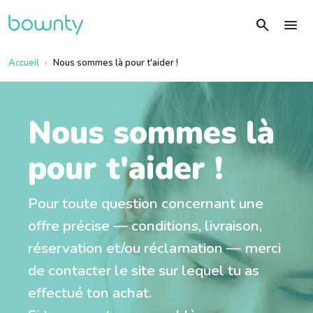
search
menu
Accueil
Nous sommes là pour t'aider !
Nous sommes là
pour t'aider !
Pour toute question concernant une
offre précise — conditions, livraison,
réservation et/ou réclamation — merci
de contacter le site sur lequel tu as
effectué ton achat.