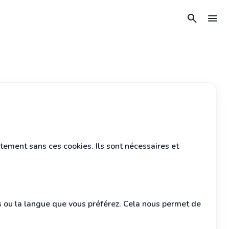
search
menu
ctement sans ces cookies. Ils sont nécessaires et
s ou la langue que vous préférez. Cela nous permet de