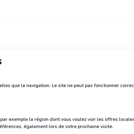
s
elles que la navigation. Le site ne peut pas fonctionner corre
ar exemple la région dont vous voulez voir les offres locale
éférences, également lors de votre prochaine visite.