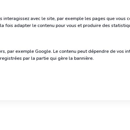
s interagissez avec le site, par exemple les pages que vous co
à la fois adapter le contenu pour vous et produire des statisti
rs, par exemple Google. Le contenu peut dépendre de vos inte
egistrées par la partie qui gère la bannière.