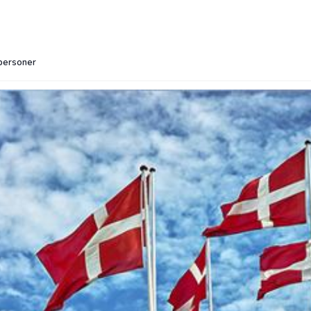
 personer