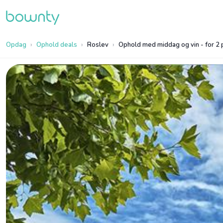
Opdag
Ophold deals
Roslev
Ophold med middag og vin - for 2