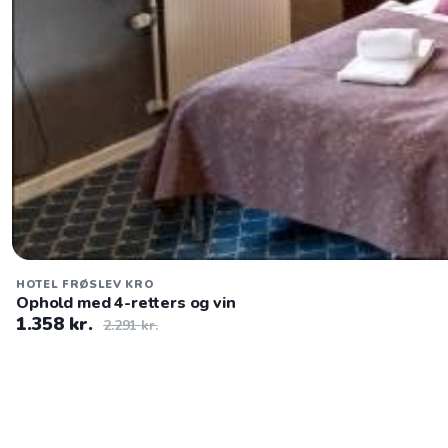
HOTEL FRØSLEV KRO
Ophold med 4-retters og vin
1.358 kr.
2.291 kr.