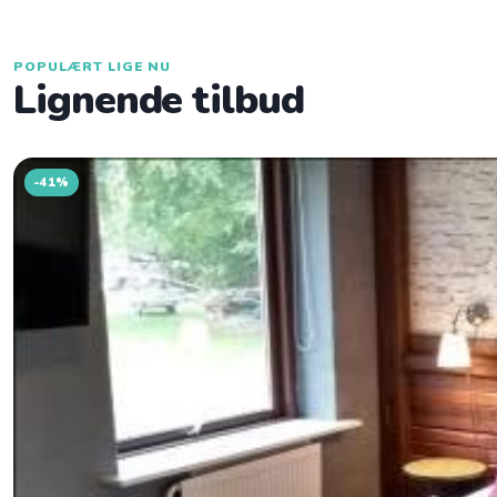
POPULÆRT LIGE NU
Lignende tilbud
-41%