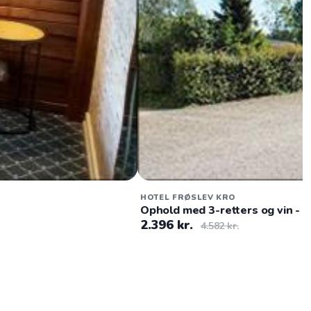
HOTEL FRØSLEV KRO
Ophold med 3-retters og vin - f
2.396 kr.
4.582 kr.