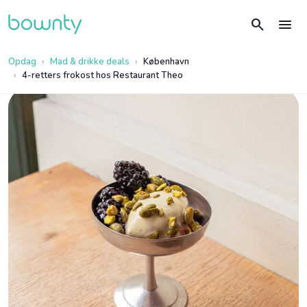
search
menu
Opdag
Mad & drikke deals
København
4-retters frokost hos Restaurant Theo