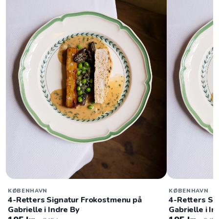
KØBENHAVN
KØBENHAVN
4-Retters Signatur Frokostmenu på
4-Retters Si
Gabrielle i Indre By
Gabrielle i I